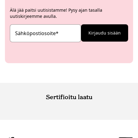
Älä jää paitsi uutisistamme! Pysy ajan tasalla
uutiskirjeemme avulla.
Sähköpostiosoite
*
Kirjaudu sisään
Sertifioitu laatu