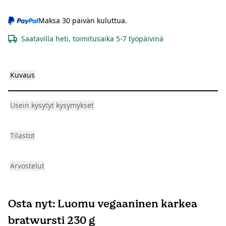
Maksa 30 päivän kuluttua.
Saatavilla heti, toimitusaika 5-7 työpäivinä
Kuvaus
Usein kysytyt kysymykset
Tilastot
Arvostelut
Osta nyt: Luomu vegaaninen karkea
bratwursti 230 g