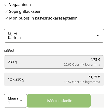
Vegaaninen
Sopii grillaukseen
Monipuolisiin kasvisruokaresepteihin
Lajike
Määrä
4,75 €
230 g
20,65 € per
1 Kilogramma
51,25 €
12 x 230 g
18,57 € per
1 Kilogramma
Määrä
Lisää ostoskoriin