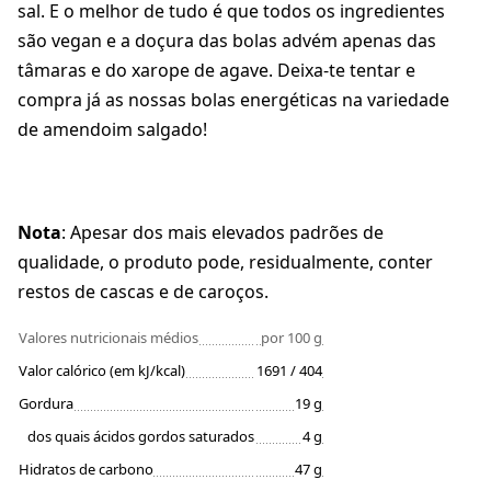
sal. E o melhor de tudo é que todos os ingredientes
são vegan e a doçura das bolas advém apenas das
tâmaras e do xarope de agave. Deixa-te tentar e
compra já as nossas bolas energéticas na variedade
de amendoim salgado!
Nota
: Apesar dos mais elevados padrões de
qualidade, o produto pode, residualmente, conter
restos de cascas e de caroços.
Valores nutricionais médios
por 100 g
Valor calórico (em kJ/kcal)
1691 / 404
Gordura
19 g
dos quais ácidos gordos saturados
4 g
Hidratos de carbono
47 g