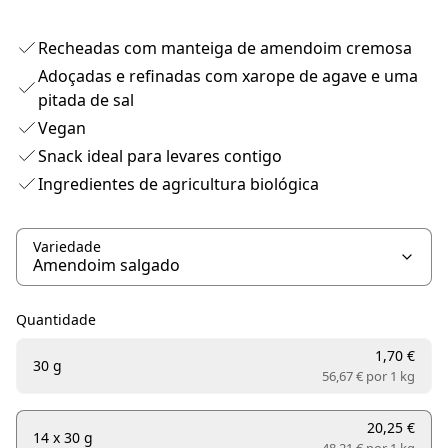
Recheadas com manteiga de amendoim cremosa
Adoçadas e refinadas com xarope de agave e uma
pitada de sal
Vegan
Snack ideal para levares contigo
Ingredientes de agricultura biológica
Variedade
Quantidade
1,70 €
30 g
56,67 € por
1 kg
20,25 €
14 x 30 g