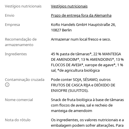
Vestígios nutricionais
Vestígios nutricionais
Envio
Prazo de entrega fora da Alemanha
Empresa
KoRo Handels GmbH Hauptstraße 26,
10827 Berlin
Recomendação de
Armazenar num local fresco e seco.
armazenamento
Ingredientes
45 % pasta de tâmaras*, 22 % MANTEIGA
DE AMENDOIM*, 13 % AMENDOINS*, 13 %
FLOCOS DE AVEIA*, xarope de agave*, 1 %
sal, *de agricultura biológica
Contaminação cruzada
Pode conter SOJA, SÉSAMO, outros
FRUTOS DE CASCA RIJA e DIÓXIDO DE
ENXOFRE (SULFITOS).
Nome comercial
Snack de fruta biológica à base de tâmaras
com flocos de aveia, sal e recheio de
manteiga de amendoim
Nota do rótulo
Os ingredientes, os valores nutricionais e a
embalagem podem sofrer alterações. Para