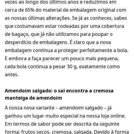
vezes ao longo dos últimos anos e reduzimos em
cerca de 65% do material de embalagem original com
as nossas últimas alterações. Se já as conheces, sabes
que costumavam estar rodeadas por uma cobertura
de bagaço, que já não utilizamos para poupar o
desperdício de embalagens. É claro que a nova
embalagem continua a proteger perfeitamente a bola.
E embora a faça parecer um pouco mais pequena,
cada bola continua a pesar 30 g, exatamente como
antes.
Amendoim salgado: o sal encontra a cremosa
manteiga de amendoim
A nossa nova variante – amendoim salgado – já
ganhou um lugar muito especial na nossa loja online.
Em termos de sabor pode ser descrita da seguinte
forma: frutos secos, cremosa, salgada. Devido à forma