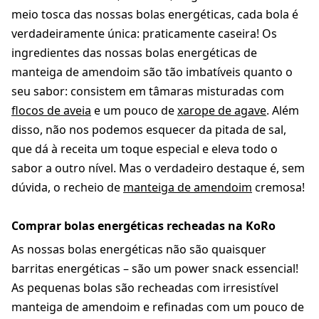
meio tosca das nossas bolas energéticas, cada bola é
verdadeiramente única: praticamente caseira! Os
ingredientes das nossas bolas energéticas de
manteiga de amendoim são tão imbatíveis quanto o
seu sabor: consistem em tâmaras misturadas com
flocos de aveia
e um pouco de
xarope de agave
. Além
disso, não nos podemos esquecer da pitada de sal,
que dá à receita um toque especial e eleva todo o
sabor a outro nível. Mas o verdadeiro destaque é, sem
dúvida, o recheio de
manteiga de amendoim
cremosa!
Comprar bolas energéticas recheadas na KoRo
As nossas bolas energéticas não são quaisquer
barritas energéticas – são um power snack essencial!
As pequenas bolas são recheadas com irresistível
manteiga de amendoim e refinadas com um pouco de