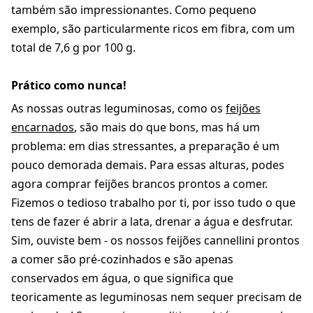
também são impressionantes. Como pequeno
exemplo, são particularmente ricos em fibra, com um
total de 7,6 g por 100 g.
Prático como nunca!
As nossas outras leguminosas, como os
feijões
encarnados
, são mais do que bons, mas há um
problema: em dias stressantes, a preparação é um
pouco demorada demais. Para essas alturas, podes
agora comprar feijões brancos prontos a comer.
Fizemos o tedioso trabalho por ti, por isso tudo o que
tens de fazer é abrir a lata, drenar a água e desfrutar.
Sim, ouviste bem - os nossos feijões cannellini prontos
a comer são pré-cozinhados e são apenas
conservados em água, o que significa que
teoricamente as leguminosas nem sequer precisam de