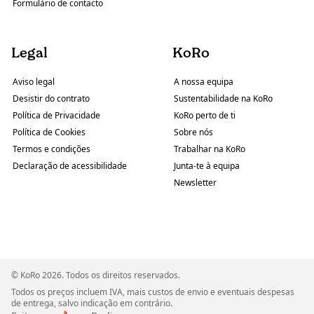
Formulário de contacto
Legal
KoRo
Aviso legal
A nossa equipa
Desistir do contrato
Sustentabilidade na KoRo
Política de Privacidade
KoRo perto de ti
Política de Cookies
Sobre nós
Termos e condições
Trabalhar na KoRo
Declaração de acessibilidade
Junta-te à equipa
Newsletter
© KoRo 2026. Todos os direitos reservados.
Todos os preços incluem IVA, mais custos de envio e eventuais despesas
de entrega, salvo indicação em contrário.