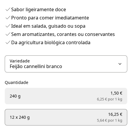
Sabor ligeiramente doce
Pronto para comer imediatamente
Ideal em salada, guisado ou sopa
Sem aromatizantes, corantes ou conservantes
Da agricultura biológica controlada
Variedade
Quantidade
1,50 €
240 g
6,25 € por
1 kg
16,25 €
12 x 240 g
5,64 € por
1 kg