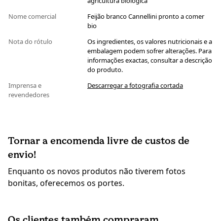
agricultura biológica
Nome comercial
Feijão branco Cannellini pronto a comer
bio
Nota do rótulo
Os ingredientes, os valores nutricionais e a
embalagem podem sofrer alterações. Para
informações exactas, consultar a descrição
do produto.
Imprensa e
Descarregar a fotografia cortada
revendedores
Tornar a encomenda livre de custos de
envio!
Enquanto os novos produtos não tiverem fotos
bonitas, oferecemos os portes.
Os clientes também compraram