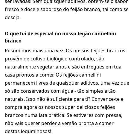
ser lavadas! Sem quaisquer aditivos, obtém-se o sabor
fresco e doce e saboroso do feijão branco, tal como se
deseja.
O que há de especial no nosso feijão cannellini
branco
Resumimos mais uma vez: Os nossos feijões brancos
provêm de cultivo biológico controlado, são
naturalmente vegetarianos e são entregues em tua
casa prontos a comer. Os feijões cannellini
permanecem livres de quaisquer aditivos, uma vez que
só são conservados com água - tão simples e tão
naturais. Isso não é suficiente para ti? Convence-te e
compra agora os nossos super deliciosos feijões
brancos numa lata prática. Se estiveres com pressa,
não vais querer perder a versão pronta a comer
destas leguminosas!