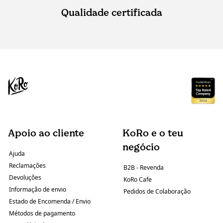
Qualidade certificada
Apoio ao cliente
KoRo e o teu
negócio
Ajuda
Reclamações
B2B - Revenda
Devoluções
KoRo Cafe
Informação de envio
Pedidos de Colaboração
Estado de Encomenda / Envio
Métodos de pagamento