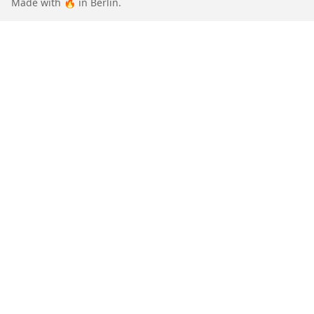
Made with 🔥 in Berlin.