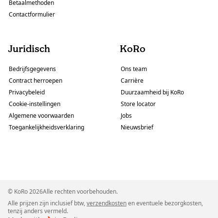
Betaalmethoden
Contactformulier
Juridisch
KoRo
Bedrijfsgegevens
Ons team
Contract herroepen
Carrière
Privacybeleid
Duurzaamheid bij KoRo
Cookie-instellingen
Store locator
Algemene voorwaarden
Jobs
Toegankelijkheidsverklaring
Nieuwsbrief
© KoRo 2026Alle rechten voorbehouden.
Alle prijzen zijn inclusief btw,
verzendkosten
en eventuele bezorgkosten,
tenzij anders vermeld.