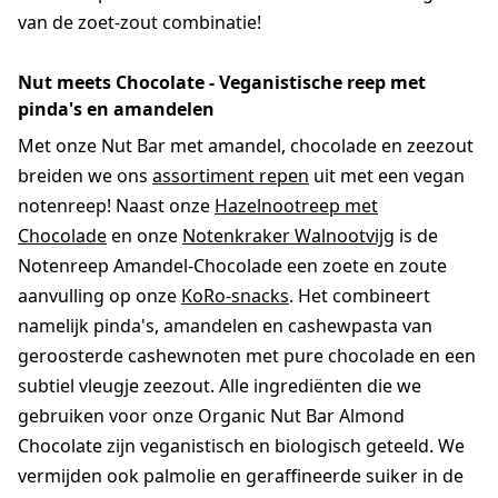
van de zoet-zout combinatie!
Nut meets Chocolate - Veganistische reep met
pinda's en amandelen
Met onze Nut Bar met amandel, chocolade en zeezout
breiden we ons
assortiment repen
uit met een vegan
notenreep! Naast onze
Hazelnootreep met
Chocolade
en onze
Notenkraker Walnootvijg
is de
Notenreep Amandel-Chocolade een zoete en zoute
aanvulling op onze
KoRo-snacks
. Het combineert
namelijk pinda's, amandelen en cashewpasta van
geroosterde cashewnoten met pure chocolade en een
subtiel vleugje zeezout. Alle ingrediënten die we
gebruiken voor onze Organic Nut Bar Almond
Chocolate zijn veganistisch en biologisch geteeld. We
vermijden ook palmolie en geraffineerde suiker in de