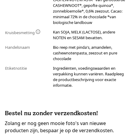
CASHEWNOOT*, gepofte quinoa*,
zonnebloemolie*, 0,6% zeezout. Cacao:
minimaal 72% in de chocolade *van
biologische landbouw
Kan SOJA, MELK (LACTOSE), andere
Kruisbesmetting
NOTEN en SESAM bevatten.
Handelsnaam
Bio reep met pinda's, amandelen,
cashewnotenpasta, zeezout en pure
chocolade
Etiketnotitie
Ingrediënten, voedingswaarden en
verpakking kunnen variëren. Raadpleeg
de productbeschrijving voor exacte
informatie.
Bestel nu zonder verzendkosten!
Zolang er nog geen mooie foto's van nieuwe
producten zijn, bespaar je op de verzendkosten.