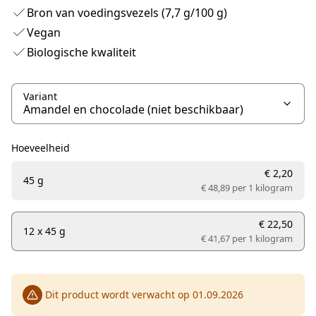
Bron van voedingsvezels (7,7 g/100 g)
Vegan
Biologische kwaliteit
Variant
Hoeveelheid
€ 2,20
45 g
€ 48,89 per
1 kilogram
€ 22,50
12 x 45 g
€ 41,67 per
1 kilogram
Dit product wordt verwacht op 01.09.2026