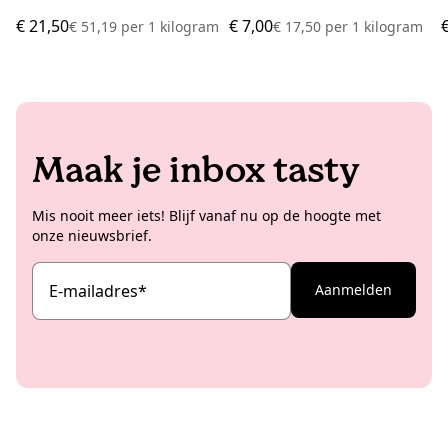
€ 21,50
€ 7,00
€ 51,19
per
1 kilogram
€ 17,50
per
1 kilogram
Maak je inbox tasty
Mis nooit meer iets! Blijf vanaf nu op de hoogte met
onze nieuwsbrief.
E-mailadres
*
Aanmelden