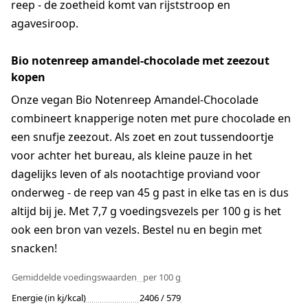
reep - de zoetheid komt van rijststroop en
agavesiroop.
Bio notenreep amandel-chocolade met zeezout
kopen
Onze vegan Bio Notenreep Amandel-Chocolade
combineert knapperige noten met pure chocolade en
een snufje zeezout. Als zoet en zout tussendoortje
voor achter het bureau, als kleine pauze in het
dagelijks leven of als nootachtige proviand voor
onderweg - de reep van 45 g past in elke tas en is dus
altijd bij je. Met 7,7 g voedingsvezels per 100 g is het
ook een bron van vezels. Bestel nu en begin met
snacken!
Gemiddelde voedingswaarden
per 100 g
Energie (in kj/kcal)
2406 / 579