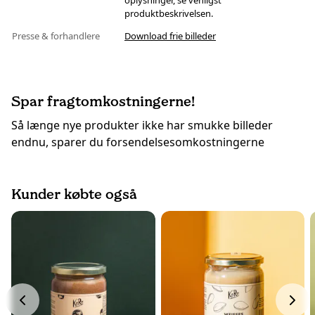
oplysninger, se venligst
produktbeskrivelsen.
Presse & forhandlere
Download frie billeder
Spar fragtomkostningerne!
Så længe nye produkter ikke har smukke billeder
endnu, sparer du forsendelsesomkostningerne
Kunder købte også