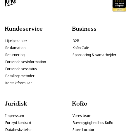
Kundeservice
Business
Hjælpecenter
B2B
Reklamation
KoRo Cafe
Returnering
Sponsoring & samarbejder
Forsendelsesinformation
Forsendelsesstatus
Betalingsmetoder
Kontaktformular
Juridisk
KoRo
Impressum
Vores team
Fortryd kontrakt
Bæredygtighed hos KoRo
Databeskyttelse
Store Locator