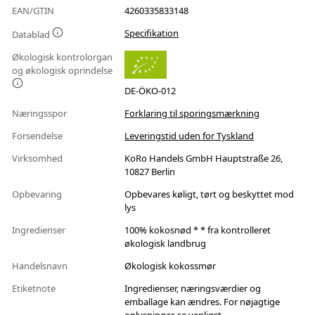
EAN/GTIN
4260335833148
Specifikation
Datablad
Økologisk kontrolorgan
og økologisk oprindelse
DE-ÖKO-012
Næringsspor
Forklaring til sporingsmærkning
Forsendelse
Leveringstid uden for Tyskland
Virksomhed
KoRo Handels GmbH Hauptstraße 26,
10827 Berlin
Opbevaring
Opbevares køligt, tørt og beskyttet mod
lys
Ingredienser
100% kokosnød * * fra kontrolleret
økologisk landbrug
Handelsnavn
Økologisk kokossmør
Etiketnote
Ingredienser, næringsværdier og
emballage kan ændres. For nøjagtige