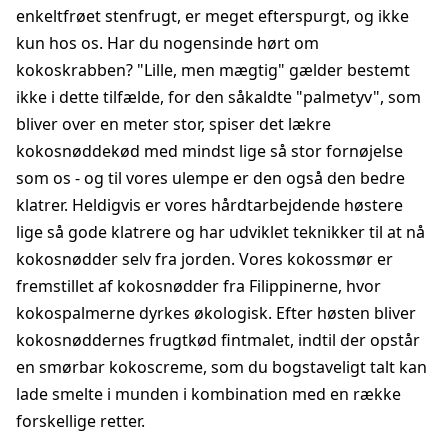
enkeltfrøet stenfrugt, er meget efterspurgt, og ikke
kun hos os. Har du nogensinde hørt om
kokoskrabben? "Lille, men mægtig" gælder bestemt
ikke i dette tilfælde, for den såkaldte "palmetyv", som
bliver over en meter stor, spiser det lækre
kokosnøddekød med mindst lige så stor fornøjelse
som os - og til vores ulempe er den også den bedre
klatrer. Heldigvis er vores hårdtarbejdende høstere
lige så gode klatrere og har udviklet teknikker til at nå
kokosnødder selv fra jorden. Vores kokossmør er
fremstillet af kokosnødder fra Filippinerne, hvor
kokospalmerne dyrkes økologisk. Efter høsten bliver
kokosnøddernes frugtkød fintmalet, indtil der opstår
en smørbar kokoscreme, som du bogstaveligt talt kan
lade smelte i munden i kombination med en række
forskellige retter.