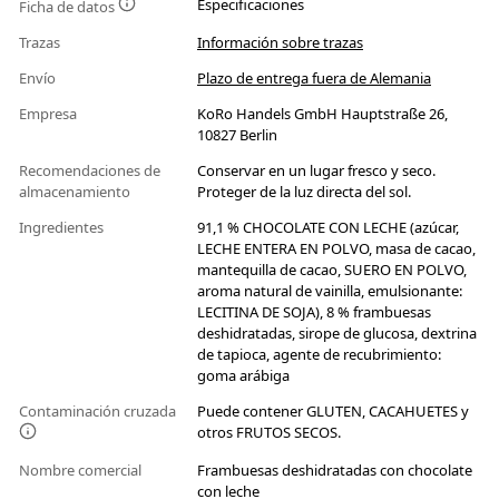
Especificaciones
Ficha de datos
Trazas
Información sobre trazas
Envío
Plazo de entrega fuera de Alemania
Empresa
KoRo Handels GmbH Hauptstraße 26,
10827 Berlin
Recomendaciones de
Conservar en un lugar fresco y seco.
almacenamiento
Proteger de la luz directa del sol.
Ingredientes
91,1 % CHOCOLATE CON LECHE (azúcar,
LECHE ENTERA EN POLVO, masa de cacao,
mantequilla de cacao, SUERO EN POLVO,
aroma natural de vainilla, emulsionante:
LECITINA DE SOJA), 8 % frambuesas
deshidratadas, sirope de glucosa, dextrina
de tapioca, agente de recubrimiento:
goma arábiga
Contaminación cruzada
Puede contener GLUTEN, CACAHUETES y
otros FRUTOS SECOS.
Nombre comercial
Frambuesas deshidratadas con chocolate
con leche