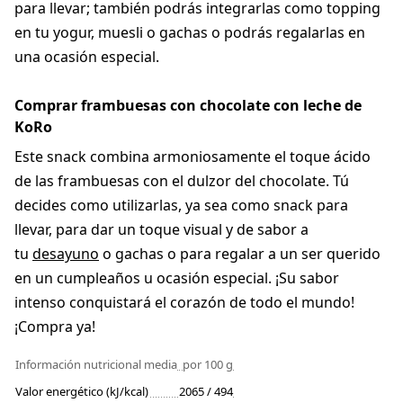
para llevar; también podrás integrarlas como topping
en tu yogur, muesli o gachas o podrás regalarlas en
una ocasión especial.
Comprar frambuesas con chocolate con leche de
KoRo
Este snack combina armoniosamente el toque ácido
de las frambuesas con el dulzor del chocolate. Tú
decides como utilizarlas, ya sea como snack para
llevar, para dar un toque visual y de sabor a
tu
desayuno
o gachas o para regalar a un ser querido
en un cumpleaños u ocasión especial. ¡Su sabor
intenso conquistará el corazón de todo el mundo!
¡Compra ya!
Información nutricional media
por 100 g
Valor energético (kJ/kcal)
2065 / 494