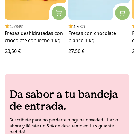
4.5
(849)
4.7
(82)
Fresas deshidratadas con
Fresas con chocolate
chocolate con leche 1 kg
blanco 1 kg
23,50 €
27,50 €
Da sabor a tu bandeja
de entrada.
Suscríbete para no perderte ninguna novedad. ¡Hazlo
ahora y llévate un 5 % de descuento en tu siguiente
pedido!