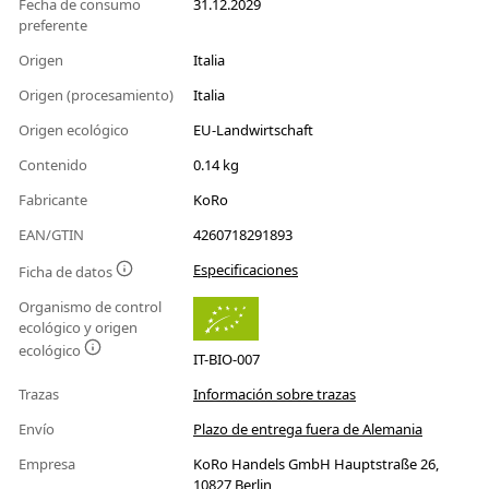
Fecha de consumo
31.12.2029
preferente
Origen
Italia
Origen (procesamiento)
Italia
Origen ecológico
EU-Landwirtschaft
Contenido
0.14 kg
Fabricante
KoRo
EAN/GTIN
4260718291893
Especificaciones
Ficha de datos
Organismo de control
ecológico y origen
ecológico
IT-BIO-007
Trazas
Información sobre trazas
Envío
Plazo de entrega fuera de Alemania
Empresa
KoRo Handels GmbH Hauptstraße 26,
10827 Berlin