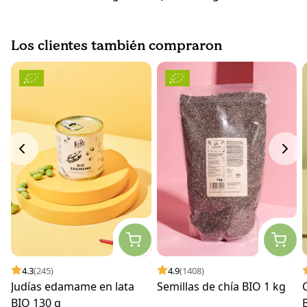
Los clientes también compraron
4.3
(245)
4.9
(1408)
Judías edamame en lata
Semillas de chía BIO 1 kg
BIO 130 g