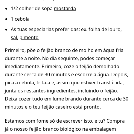
1/2 colher de sopa
mostarda
1 cebola
As tuas especiarias preferidas: ex. folha de louro,
sal
,
pimento
Primeiro, põe o feijão branco de molho em água fria
durante a noite. No dia seguinte, podes começar
imediatamente. Primeiro, coze o feijão demolhado
durante cerca de 30 minutos e escorre a água. Depois,
pica a cebola, frita-a e, assim que estiver translúcida,
junta os restantes ingredientes, incluindo o feijão.
Deixa cozer tudo em lume brando durante cerca de 30
minutos e o teu feijão caseiro está pronto.
Estamos com fome só de escrever isto, e tu? Compra
já o nosso feijão branco biológico na embalagem