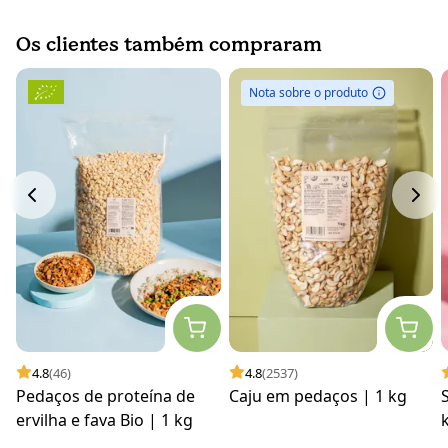
Os clientes também compraram
Nota sobre o produto
4.8
(46)
4.8
(2537)
Pedaços de proteína de
Caju em pedaços | 1 kg
ervilha e fava Bio | 1 kg