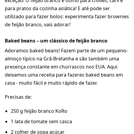
exceção! O feijão branco é ótimo para chillies, caril e
para pratos da cozinha asiática! E até pode ser
utilizado para fazer bolos: experimenta fazer brownies
de feijão branco, vais adorar!
Baked beans – um clássico de feijão branco
Adoramos baked beans! Fazem parte de um pequeno-
almoço típico na Grã-Bretanha e são também uma
presença constante em churrascos nos EUA. Aqui
deixamos uma receita para fazeres baked beans em
casa - muito fácil e muito rápido de fazer.
Precisas de:
250 g feijão branco KoRo
1 lata de tomate sem casca
2 colher de sopa
açúcar