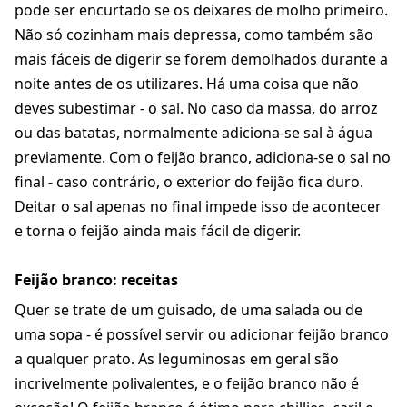
pode ser encurtado se os deixares de molho primeiro.
Não só cozinham mais depressa, como também são
mais fáceis de digerir se forem demolhados durante a
noite antes de os utilizares. Há uma coisa que não
deves subestimar - o sal. No caso da massa, do arroz
ou das batatas, normalmente adiciona-se sal à água
previamente. Com o feijão branco, adiciona-se o sal no
final - caso contrário, o exterior do feijão fica duro.
Deitar o sal apenas no final impede isso de acontecer
e torna o feijão ainda mais fácil de digerir.
Feijão branco: receitas
Quer se trate de um guisado, de uma salada ou de
uma sopa - é possível servir ou adicionar feijão branco
a qualquer prato. As leguminosas em geral são
incrivelmente polivalentes, e o feijão branco não é