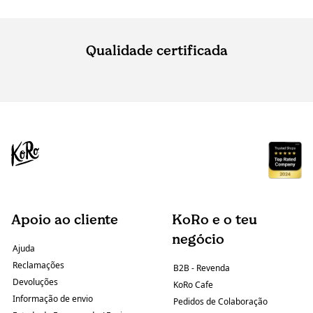
Qualidade certificada
Apoio ao cliente
KoRo e o teu
negócio
Ajuda
Reclamações
B2B - Revenda
Devoluções
KoRo Cafe
Informação de envio
Pedidos de Colaboração