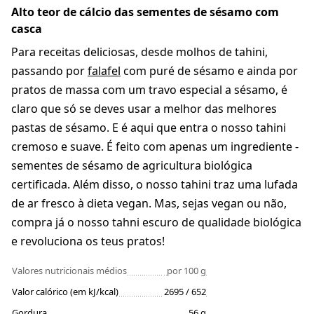
Alto teor de cálcio das sementes de sésamo com
casca
Para receitas deliciosas, desde molhos de tahini,
passando por
falafel
com puré de sésamo e ainda por
pratos de massa com um travo especial a sésamo, é
claro que só se deves usar a melhor das melhores
pastas de sésamo. E é aqui que entra o nosso tahini
cremoso e suave. É feito com apenas um ingrediente -
sementes de sésamo de agricultura biológica
certificada. Além disso, o nosso tahini traz uma lufada
de ar fresco à dieta vegan. Mas, sejas vegan ou não,
compra já o nosso tahni escuro de qualidade biológica
e revoluciona os teus pratos!
Valores nutricionais médios
por 100 g
Valor calórico (em kJ/kcal)
2695 / 652
Gordura
56 g