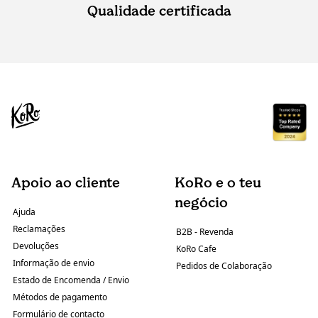
Qualidade certificada
Apoio ao cliente
KoRo e o teu
negócio
Ajuda
Reclamações
B2B - Revenda
Devoluções
KoRo Cafe
Informação de envio
Pedidos de Colaboração
Estado de Encomenda / Envio
Métodos de pagamento
Formulário de contacto