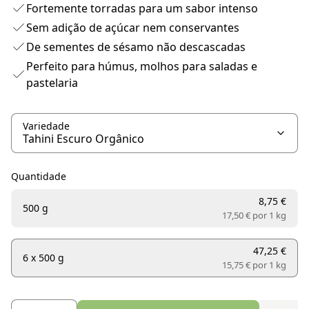
Fortemente torradas para um sabor intenso
Sem adição de açúcar nem conservantes
De sementes de sésamo não descascadas
Perfeito para húmus, molhos para saladas e
pastelaria
Variedade
Quantidade
8,75 €
500 g
17,50 € por
1 kg
47,25 €
6 x 500 g
15,75 € por
1 kg