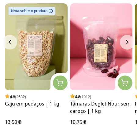
Nota sobre o produto
4.8
(2532)
4.8
(1012)
Caju em pedaços | 1 kg
Tâmaras Deglet Nour sem
caroço | 1 kg
13,50 €
10,75 €