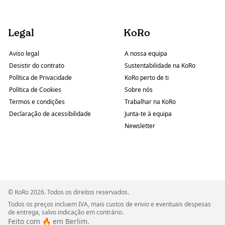
Legal
KoRo
Aviso legal
A nossa equipa
Desistir do contrato
Sustentabilidade na KoRo
Política de Privacidade
KoRo perto de ti
Política de Cookies
Sobre nós
Termos e condições
Trabalhar na KoRo
Declaração de acessibilidade
Junta-te à equipa
Newsletter
© KoRo 2026. Todos os direitos reservados.
Todos os preços incluem IVA, mais custos de envio e eventuais despesas
de entrega, salvo indicação em contrário.
Feito com 🔥 em Berlim.