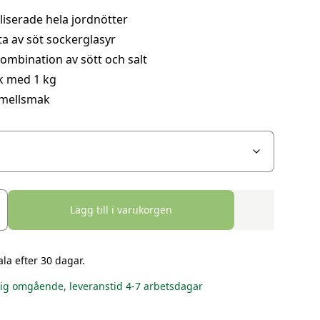
iserade hela jordnötter
a av söt sockerglasyr
ombination av sött och salt
k med 1 kg
amellsmak
Lägg till i varukorgen
ala efter 30 dagar.
lig omgående, leveranstid 4-7 arbetsdagar