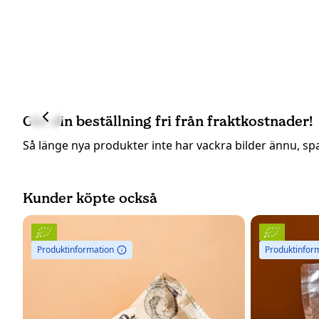
Gör din beställning fri från fraktkostnader!
Så länge nya produkter inte har vackra bilder ännu, sp
Kunder köpte också
Produktinformation
Produktinfor