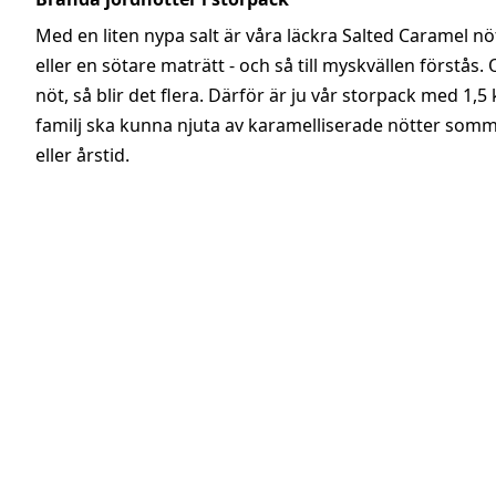
Med en liten nypa salt är våra läckra Salted Caramel nöt
eller en sötare maträtt - och så till myskvällen förstås. 
nöt, så blir det flera. Därför är ju vår storpack med 1,
familj ska kunna njuta av karamelliserade nötter somm
eller årstid.