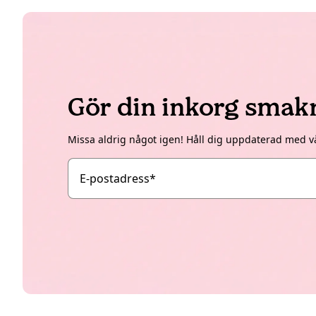
Gör din inkorg smak
Missa aldrig något igen! Håll dig uppdaterad med v
E-postadress
*