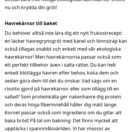
nu och krydda din gröt!
Havrekärnor till baket
Du behöver alltså inte lära dig ett nytt frukostrecept:
en läcker havregrynsgröt med kanel och lönnsirap kan
också tillagas snabbt och enkelt med vår ekologiska
havrekärnor! Men havrekärnorna passar också som
ett perfekt tillbehör även i salta rätter. Du kan helt
enkelt blötlägga havren efter behov, koka dem och
sedan göra dem till det du önskar. Vad sägs om en
risotto gjord på havrekärnor eller som tillägg till en
sallad? Som proteinkälla ger nakenhavre dig protein
och deras höga fiberinnehåll håller dig mätt länge.
Kornet passar också som ingrediens om du gillar att
baka bröd! På tal om bakning: Det finns mycket att
upptäcka i spannmålsvärlden. Vi har massor av