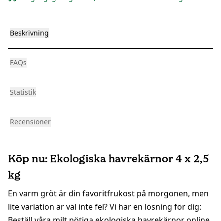
Beskrivning
FAQs
Statistik
Recensioner
Köp nu: Ekologiska havrekärnor 4 x 2,5
kg
En varm gröt är din favoritfrukost på morgonen, men
lite variation är väl inte fel? Vi har en lösning för dig:
Beställ våra milt nötiga ekologiska havrekärnor online