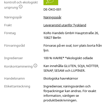
kontroll och ekologiskt
ursprung
DE-ÖKO-001
Näringsspår
Näringsspår
Frakt
Leveranstid utanför Tyskland
Företag
KoRo Handels GmbH Hauptstraße 26,
10827 Berlin
Förvaringsråd
Förvaras på en sval, torr plats borta från
ljus.
Ingredienser
100 % HAVRE* *ekologiskt odlade
Kan innehålla GLUTEN, SOJA, NÖTTER,
Korskontaminering
SENAP, SESAM och LUPINER.
Handelsnamn
Ekologiska havrekärnor
Etikettanteckning
Ingredienser, näringsvärden och
förpackningar kan ändras. För exakt
information, vänligen se
produktbeskrivningen.