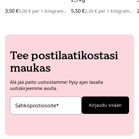
3,50 €
5,50 €
5,00 €
per
1 Kilogramma
2,20 €
per
1 Kilogramma
Tee postilaatikostasi
maukas
Älä jää paitsi uutisistamme! Pysy ajan tasalla
uutiskirjeemme avulla.
Sähköpostiosoite
*
Kirjaudu sisään