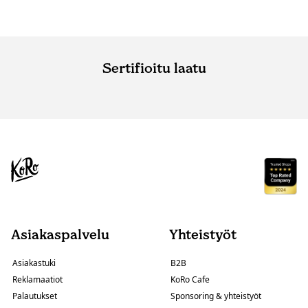
Sertifioitu laatu
Asiakaspalvelu
Yhteistyöt
Asiakastuki
B2B
Reklamaatiot
KoRo Cafe
Palautukset
Sponsoring & yhteistyöt