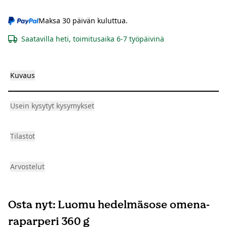
Maksa 30 päivän kuluttua.
Saatavilla heti, toimitusaika 6-7 työpäivinä
Kuvaus
Usein kysytyt kysymykset
Tilastot
Arvostelut
Osta nyt: Luomu hedelmäsose omena-
raparperi 360 g