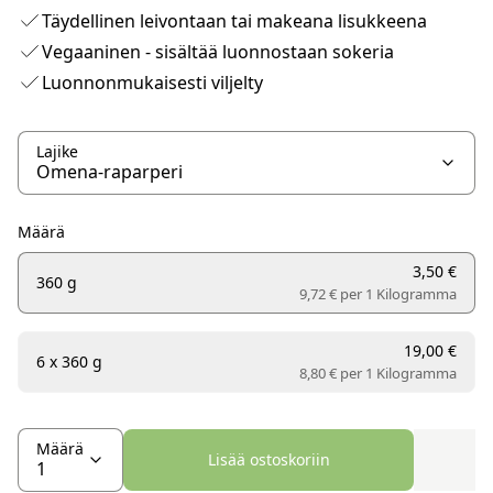
Täydellinen leivontaan tai makeana lisukkeena
Vegaaninen - sisältää luonnostaan sokeria
Luonnonmukaisesti viljelty
Lajike
Määrä
3,50 €
360 g
9,72 € per
1 Kilogramma
19,00 €
6 x 360 g
8,80 € per
1 Kilogramma
Määrä
Lisää ostoskoriin