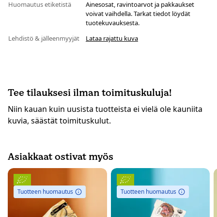
Huomautus etiketistä
Ainesosat, ravintoarvot ja pakkaukset
voivat vaihdella. Tarkat tiedot löydät
tuotekuvauksesta.
Lehdistö & jälleenmyyjät
Lataa rajattu kuva
Tee tilauksesi ilman toimituskuluja!
Niin kauan kuin uusista tuotteista ei vielä ole kauniita
kuvia, säästät toimituskulut.
Asiakkaat ostivat myös
Tuotteen huomautus
Tuotteen huomautus