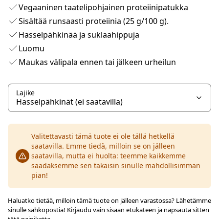
Vegaaninen taatelipohjainen proteiinipatukka
Sisältää runsaasti proteiinia (25 g/100 g).
Hasselpähkinää ja suklaahippuja
Luomu
Maukas välipala ennen tai jälkeen urheilun
Lajike
Valitettavasti tämä tuote ei ole tällä hetkellä
saatavilla. Emme tiedä, milloin se on jälleen
saatavilla, mutta ei huolta: teemme kaikkemme
saadaksemme sen takaisin sinulle mahdollisimman
pian!
Haluatko tietää, milloin tämä tuote on jälleen varastossa? Lähetämme
sinulle sähköpostia! Kirjaudu vain sisään etukäteen ja napsauta sitten