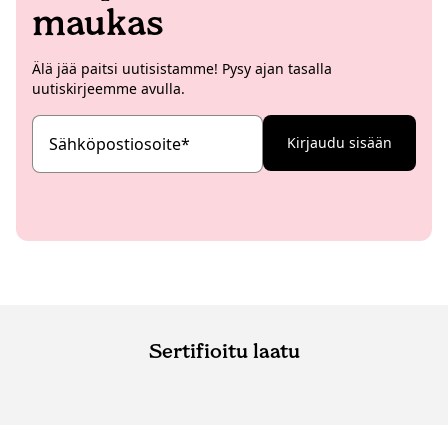
maukas
Älä jää paitsi uutisistamme! Pysy ajan tasalla
uutiskirjeemme avulla.
Sähköpostiosoite
*
Kirjaudu sisään
Sertifioitu laatu