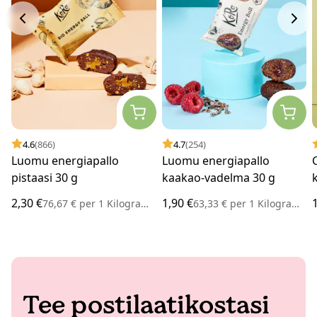
4.6
(866)
4.7
(254)
Luomu energiapallo
Luomu energiapallo
pistaasi 30 g
kaakao-vadelma 30 g
2,30 €
1,90 €
76,67 €
per
1 Kilogramma
63,33 €
per
1 Kilogramma
Tee postilaatikostasi