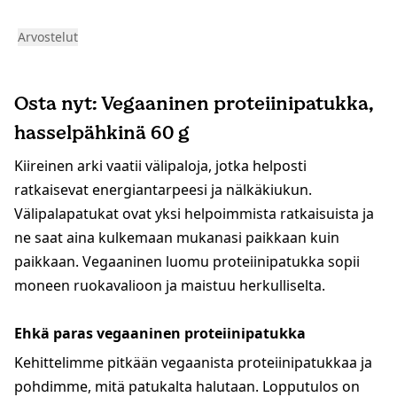
Arvostelut
Osta nyt: Vegaaninen proteiinipatukka,
hasselpähkinä 60 g
Kiireinen arki vaatii välipaloja, jotka helposti
ratkaisevat energiantarpeesi ja nälkäkiukun.
Välipalapatukat ovat yksi helpoimmista ratkaisuista ja
ne saat aina kulkemaan mukanasi paikkaan kuin
paikkaan. Vegaaninen luomu proteiinipatukka sopii
moneen ruokavalioon ja maistuu herkulliselta.
Ehkä paras vegaaninen proteiinipatukka
Kehittelimme pitkään vegaanista proteiinipatukkaa ja
pohdimme, mitä patukalta halutaan. Lopputulos on