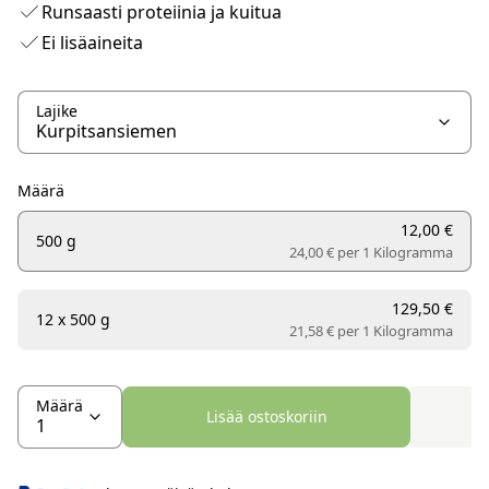
Runsaasti proteiinia ja kuitua
Ei lisäaineita
Lajike
Määrä
12,00 €
500 g
24,00 € per
1 Kilogramma
129,50 €
12 x 500 g
21,58 € per
1 Kilogramma
Määrä
Lisää ostoskoriin