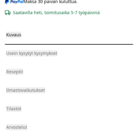
Maksa 30 päivän kuluttua.
Saatavilla heti, toimitusaika 5-7 työpäivinä
Kuvaus
Usein kysytyt kysymykset
Reseptit
Ilmastovaikutukset
Tilastot
Arvostelut