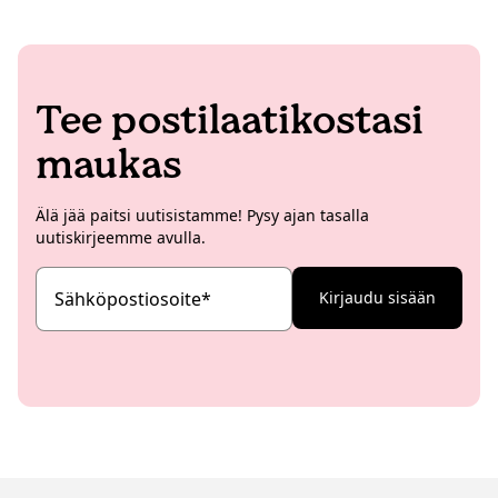
Tee postilaatikostasi
maukas
Älä jää paitsi uutisistamme! Pysy ajan tasalla
uutiskirjeemme avulla.
Sähköpostiosoite
*
Kirjaudu sisään