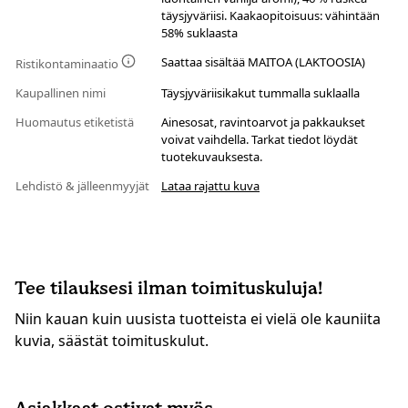
täysjyväriisi. Kaakaopitoisuus: vähintään
58% suklaasta
Saattaa sisältää MAITOA (LAKTOOSIA)
Ristikontaminaatio
Kaupallinen nimi
Täysjyväriisikakut tummalla suklaalla
Huomautus etiketistä
Ainesosat, ravintoarvot ja pakkaukset
voivat vaihdella. Tarkat tiedot löydät
tuotekuvauksesta.
Lehdistö & jälleenmyyjät
Lataa rajattu kuva
Tee tilauksesi ilman toimituskuluja!
Niin kauan kuin uusista tuotteista ei vielä ole kauniita
kuvia, säästät toimituskulut.