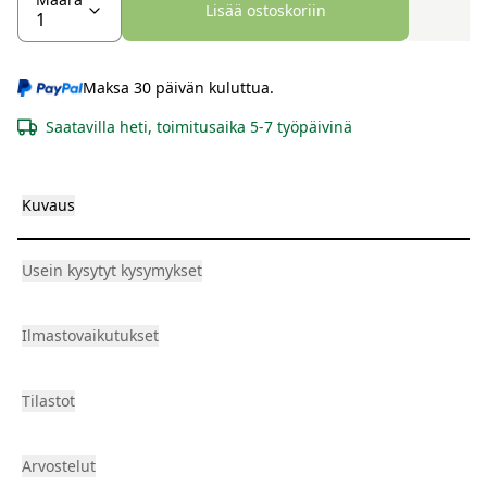
Lisää ostoskoriin
Maksa 30 päivän kuluttua.
Saatavilla heti, toimitusaika 5-7 työpäivinä
Kuvaus
Usein kysytyt kysymykset
Ilmastovaikutukset
Tilastot
Arvostelut