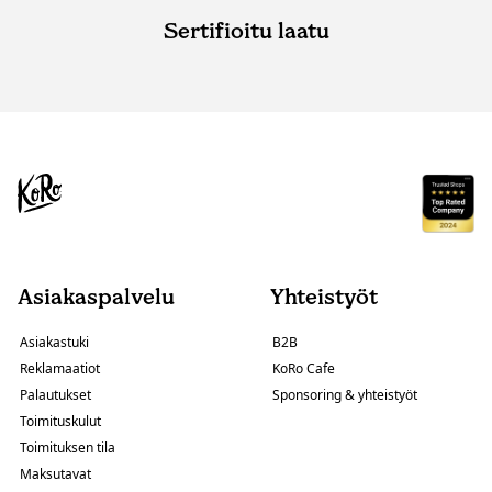
Sertifioitu laatu
Asiakaspalvelu
Yhteistyöt
Asiakastuki
B2B
Reklamaatiot
KoRo Cafe
Palautukset
Sponsoring & yhteistyöt
Toimituskulut
Toimituksen tila
Maksutavat